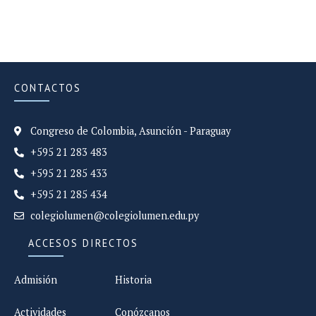
CONTACTOS
Congreso de Colombia, Asunción - Paraguay
+595 21 283 483
+595 21 285 433
+595 21 285 434
colegiolumen@colegiolumen.edu.py
ACCESOS DIRECTOS
Admisión
Historia
Actividades
Conózcanos