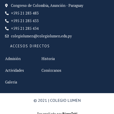
Congreso de Colombia, Asunción - Paraguay
+595 21 283 483
+595 21 285 433
+595 21 285 434
colegiolumen@colegiolumen.edu.py
ACCESOS DIRECTOS
Admisión
Historia
Actividades
Conózcanos
Galeria
© 2021 | COLEGIO LUMEN
Desarrollado por
RügerTek!