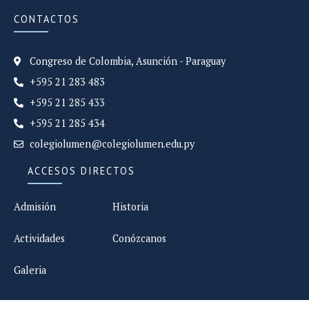
CONTACTOS
Congreso de Colombia, Asunción - Paraguay
+595 21 283 483
+595 21 285 433
+595 21 285 434
colegiolumen@colegiolumen.edu.py
ACCESOS DIRECTOS
Admisión
Historia
Actividades
Conózcanos
Galeria