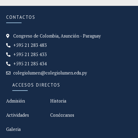
CONTACTOS
Congreso de Colombia, Asunción - Paraguay
+595 21 283 483
+595 21 285 433
+595 21 285 434
colegiolumen@colegiolumen.edu.py
ACCESOS DIRECTOS
Admisión
Historia
Actividades
Conózcanos
Galeria