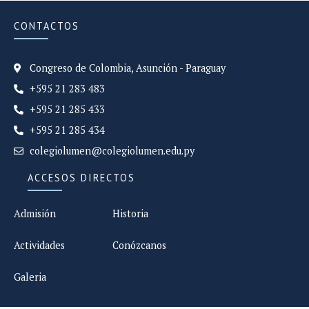
CONTACTOS
Congreso de Colombia, Asunción - Paraguay
+595 21 283 483
+595 21 285 433
+595 21 285 434
colegiolumen@colegiolumen.edu.py
ACCESOS DIRECTOS
Admisión
Historia
Actividades
Conózcanos
Galeria