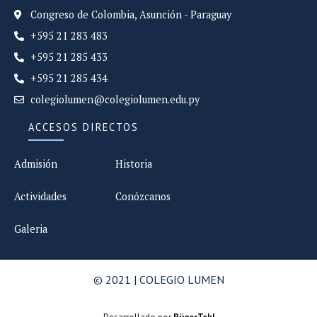
Congreso de Colombia, Asunción - Paraguay
+595 21 283 483
+595 21 285 433
+595 21 285 434
colegiolumen@colegiolumen.edu.py
ACCESOS DIRECTOS
Admisión
Historia
Actividades
Conózcanos
Galeria
© 2021 | COLEGIO LUMEN