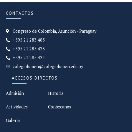
CONTACTOS
Congreso de Colombia, Asunción - Paraguay
+595 21 283 483
+595 21 285 433
+595 21 285 434
colegiolumen@colegiolumen.edu.py
ACCESOS DIRECTOS
Admisión
Historia
Actividades
Conózcanos
Galeria