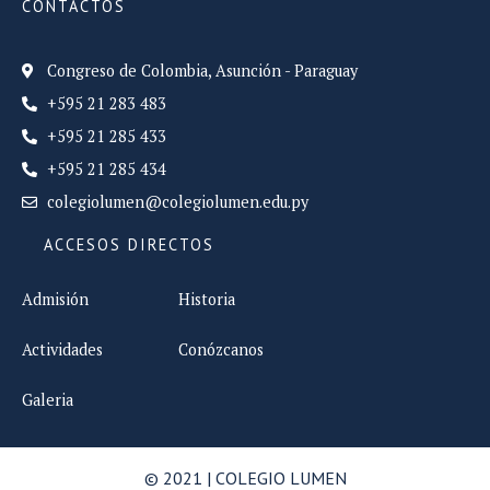
CONTACTOS
Congreso de Colombia, Asunción - Paraguay
+595 21 283 483
+595 21 285 433
+595 21 285 434
colegiolumen@colegiolumen.edu.py
ACCESOS DIRECTOS
Admisión
Historia
Actividades
Conózcanos
Galeria
© 2021 | COLEGIO LUMEN