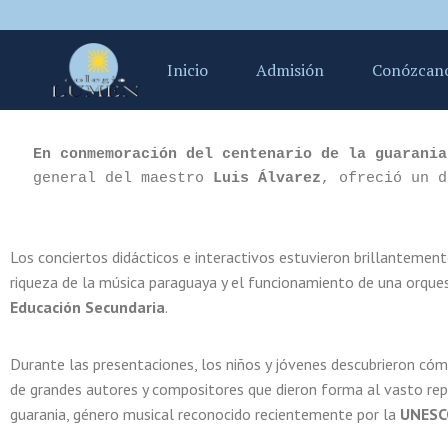
Inicio
Admisión
Conózcan
En conmemoración del centenario de la guarania
general del maestro 
Luis Álvarez
, ofreció un d
Los conciertos didácticos e interactivos estuvieron brillanteme
riqueza de la música paraguaya y el funcionamiento de una orques
Educación Secundaria
.
Durante las presentaciones, los niños y jóvenes descubrieron cómo
de grandes autores y compositores que dieron forma al vasto repe
guarania, género musical reconocido recientemente por la
UNESC