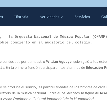
os
Historia
Actividades
Servicios
Gal
, 
  la 
Orquesta Nacional de Música Popular (ONAMP
oble concierto en el auditorio del colegio.
nte conducidos por el maestro
Willian Aguayo
, quien guió a los estu
ta. En la primera función participaron los alumnos de
Educación P
 se produce el sonido, las particularidades de los timbres de cada 
rtorio de la música nacional. Entre ellos, destacó la figura de
José
O
como
.
Patrimonio Cultural Inmaterial de la Humanidad