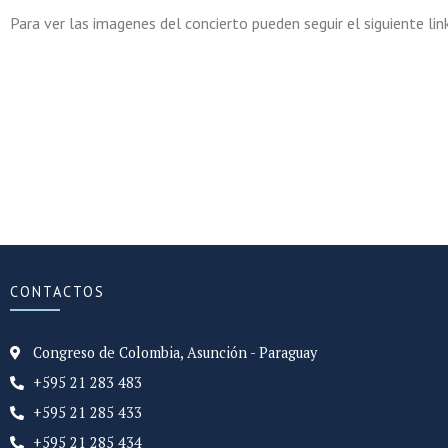
Para ver las imagenes del concierto pueden seguir el siguiente lin
CONTACTOS
Congreso de Colombia, Asunción - Paraguay
+595 21 283 483
+595 21 285 433
+595 21 285 434