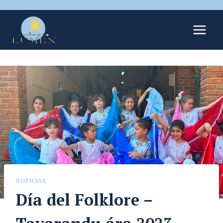
NOTICIAS
Día del Folklore –