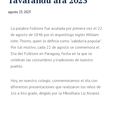
Tavarandu ára 2023
agosto 23, 2023
La palabra folklore fue acuñada por primera vez el 22
de agosto de 1846 por el arqueólogo inglés William
John Thoms, quien lo definía como “sabiduría popular”.
Por tal motivo, cada 22 de agosto se conmemora el
Día del Folklore en Paraguay, fecha en la que se
celebran las costumbres y tradiciones de nuestro
pueblo.
Hoy, en nuestro colegio, conmemoramos el día con
diferentes presentaciones que realizaron los niños de
1ro a 6to grado, dirigido por la Mboéhara Liz Alvarez.