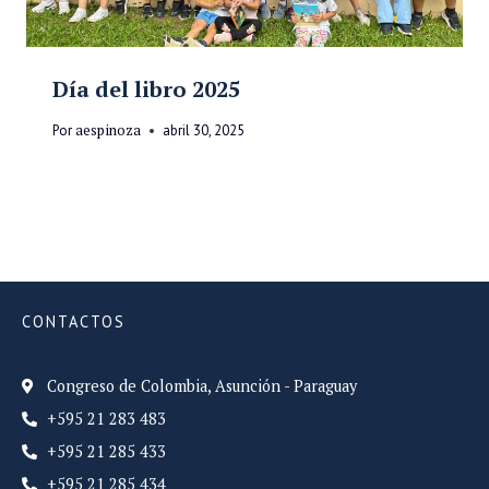
Día del libro 2025
Por
aespinoza
abril 30, 2025
CONTACTOS
Congreso de Colombia, Asunción - Paraguay
+595 21 283 483
+595 21 285 433
+595 21 285 434