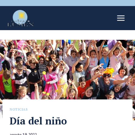
NOTICIAS
Día del niño
agosto 19, 2022