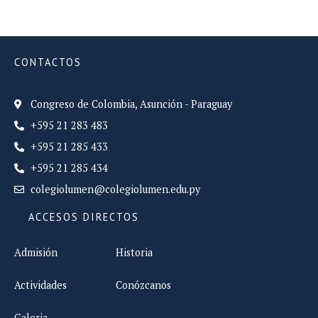
CONTACTOS
Congreso de Colombia, Asunción - Paraguay
+595 21 283 483
+595 21 285 433
+595 21 285 434
colegiolumen@colegiolumen.edu.py
ACCESOS DIRECTOS
Admisión
Historia
Actividades
Conózcanos
Galeria