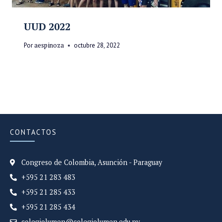
UUD 2022
Por
aespinoza
octubre 28, 2022
CONTACTOS
Congreso de Colombia, Asunción - Paraguay
+595 21 283 483
+595 21 285 433
+595 21 285 434
colegiolumen@colegiolumen.edu.py