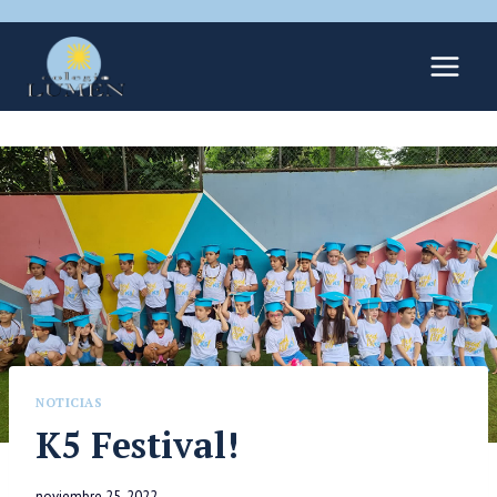
NOTICIAS
K5 Festival!
noviembre 25, 2022