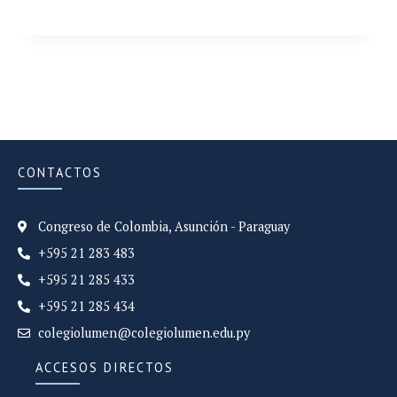
CONTACTOS
Congreso de Colombia, Asunción - Paraguay
+595 21 283 483
+595 21 285 433
+595 21 285 434
colegiolumen@colegiolumen.edu.py
ACCESOS DIRECTOS